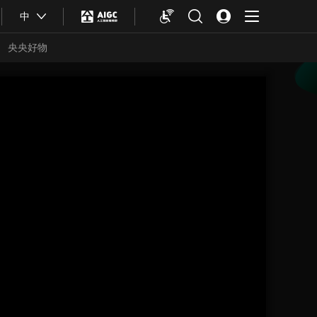
中
央央好物
合体育
亚冬会