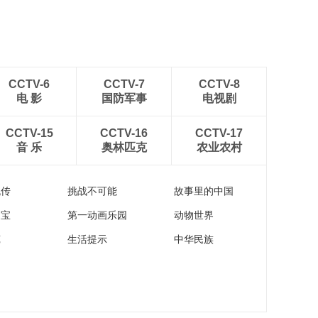
CCTV-6
CCTV-7
CCTV-8
电 影
国防军事
电视剧
CCTV-15
CCTV-16
CCTV-17
音 乐
奥林匹克
农业农村
流传
挑战不可能
故事里的中国
家宝
第一动画乐园
动物世界
苑
生活提示
中华民族