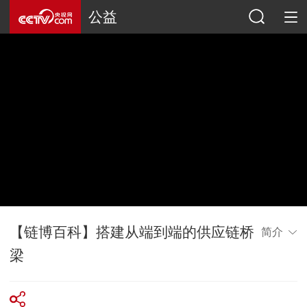
公益
【链博百科】搭建从端到端的供应链桥
简介
梁