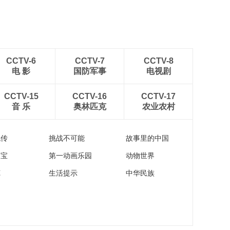
CCTV-6
CCTV-7
CCTV-8
电 影
国防军事
电视剧
CCTV-15
CCTV-16
CCTV-17
音 乐
奥林匹克
农业农村
流传
挑战不可能
故事里的中国
家宝
第一动画乐园
动物世界
苑
生活提示
中华民族