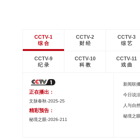
CCTV-1
CCTV-2
CCTV-3
综 合
财 经
综 艺
CCTV-9
CCTV-10
CCTV-11
纪 录
科 教
戏 曲
新闻联
正在播出：
今日说
文脉春秋-2025-25
人与自
精彩预告：
秘境之
秘境之眼-2026-211