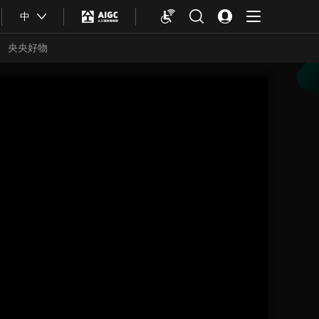
中
央央好物
合体育
亚冬会