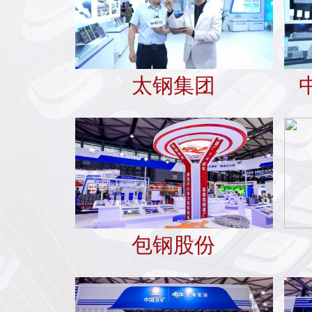
太钢集团
包钢股份