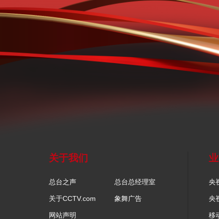
关于我们
业
总台之声
总台总经理室
央
关于CCTV.com
象舞广告
央
网站声明
移