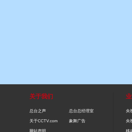
关于我们
业
总台之声
总台总经理室
央
关于CCTV.com
象舞广告
央
网站声明
移