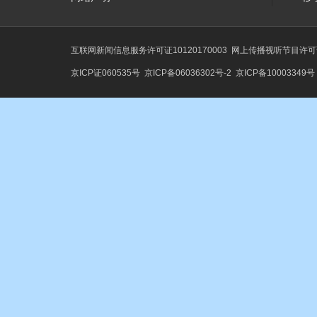
互联网新闻信息服务许可证10120170003
网上传播视听节目许可证号
京ICP证060535号
京ICP备06036302号-2
京ICP备10003349号